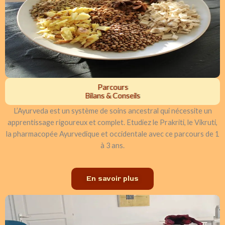
Parcours
Bilans & Conseils
L’Ayurveda est un système de soins ancestral qui nécessite un
apprentissage rigoureux et complet. Etudiez le Prakriti, le Vikruti,
la pharmacopée Ayurvedique et occidentale avec ce parcours de 1
à 3 ans.
En savoir plus