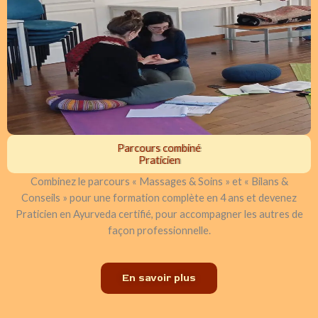
Parcours combiné
Praticien
Combinez le parcours « Massages & Soins » et « Bilans &
Conseils » pour une formation complète en 4 ans et devenez
Praticien en Ayurveda certifié, pour accompagner les autres de
façon professionnelle.
En savoir plus