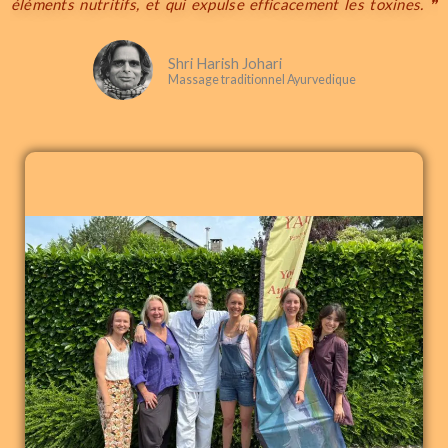
éléments nutritifs, et qui expulse efficacement les toxines. ❞
Shri Harish Johari
Massage traditionnel Ayurvedique