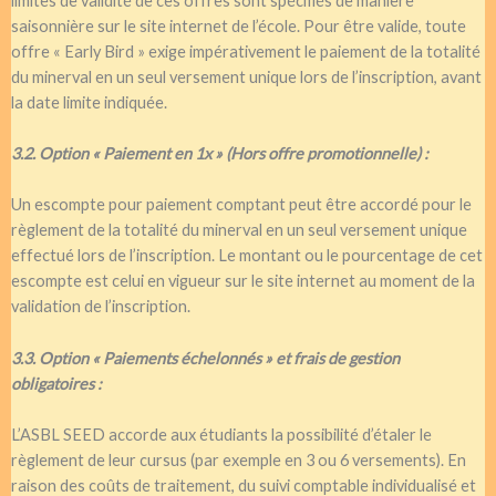
limites de validité de ces offres sont spécifiés de manière
saisonnière sur le site internet de l’école. Pour être valide, toute
offre « Early Bird » exige impérativement le paiement de la totalité
du minerval en un seul versement unique lors de l’inscription, avant
la date limite indiquée.
3.2. Option « Paiement en 1x » (Hors offre promotionnelle) :
Un escompte pour paiement comptant peut être accordé pour le
règlement de la totalité du minerval en un seul versement unique
effectué lors de l’inscription. Le montant ou le pourcentage de cet
escompte est celui en vigueur sur le site internet au moment de la
validation de l’inscription.
3.3. Option « Paiements échelonnés » et frais de gestion
obligatoires :
L’ASBL SEED accorde aux étudiants la possibilité d’étaler le
règlement de leur cursus (par exemple en 3 ou 6 versements). En
raison des coûts de traitement, du suivi comptable individualisé et