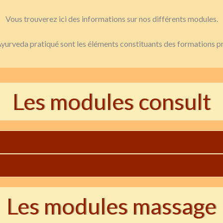
Vous trouverez ici des informations sur nos différents modules.
yurveda pratiqué sont les éléments constituants des formations pr
Les modules consult
Les modules massage