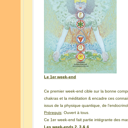
Le 1er week-end
Ce premier week-end cible sur la bonne comp
chakras et la méditation & encadre ces conn
issus de la physique quantique, de l’endocrino
Prérequis
: Ouvert à tous.
Ce 1er week-end fait partie intégrante des mas
Les week-ends 2, 3 & 4