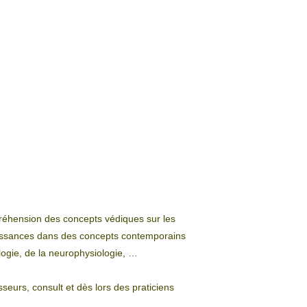
réhension des concepts védiques sur les
aissances dans des concepts contemporains
logie, de la neurophysiologie, …
seurs, consult et dès lors des praticiens