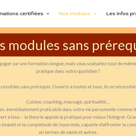
mations certifiées
Nos modules
Les infos p
s modules sans préreq
ager sur une formation longue, mais vous souhaitez tout de même 
pratique dans votre quotidien ?
essibles sans prérequis. Ouverts à toutes et tous, ils ne nécessit
Cuisine, coaching, massage, spiritualité…
ien, immédiatement praticable dans votre vie personnelle comme da
t à tous – la théorie appuie la pratique pour mieux l’intégrer. Grad
beauté et la complétude de l’ayurvéda, capable d’affronter la comp
en termes de santé et autres.