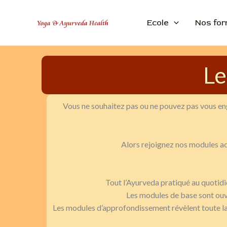
Aller
au
Ecole
Nos for
contenu
Le
Vous ne souhaitez pas ou ne pouvez pas vous eng
Alors rejoignez nos modules acc
Tout l’Ayurveda pratiqué au quotid
Les modules de base sont ouver
Les modules d’approfondissement révèlent toute la 