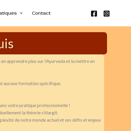
ratiques
Contact
uis
en apprendre plus sur l’Ayurveda et la mettre en
ent aucune formation spécifique.
ns votre pratique professionnelle !
uellement la théorie s’élargit.
lexité de notre monde actuel et ses défis et enjeux