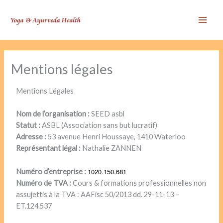
Aller
Mai
au
Men
contenu
Mentions légales
Mentions Légales
Nom de l’organisation :
SEED asbl
Statut :
ASBL (Association sans but lucratif)
Adresse :
53 avenue Henri Houssaye, 1410 Waterloo
Représentant légal :
Nathalie ZANNEN
1020.150.681
Numéro d’entreprise :
Numéro de TVA :
Cours & formations professionnelles non
assujettis à la TVA : AAFisc 50/2013 dd. 29-11-13 –
ET.124.537