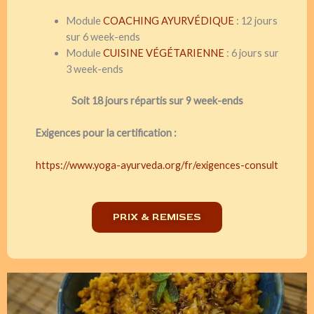
Module
COACHING AYURVÉDIQUE
: 12 jours
sur 6 week-ends
Module
CUISINE VÉGÉTARIENNE
: 6 jours sur
3 week-ends
Soit 18 jours répartis sur 9 week-ends
Exigences pour la certification :
https://www.yoga-ayurveda.org/fr/exigences-consult
PRIX & REMISES