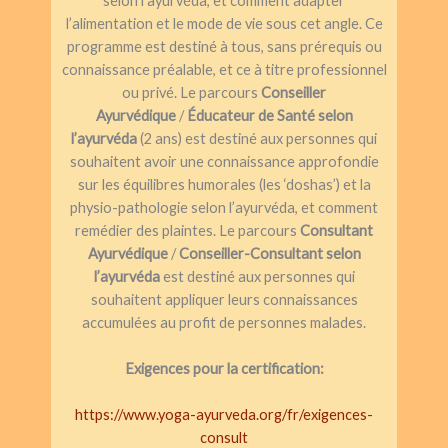
selon l’ayurvéda, et comment adapter
l’alimentation et le mode de vie sous cet angle. Ce
programme est destiné à tous, sans prérequis ou
connaissance préalable, et ce à titre professionnel
ou privé. Le parcours
Conseiller
Ayurvédique
/
Éducateur de Santé selon
l’ayurvéda
(2 ans) est destiné aux personnes qui
souhaitent avoir une connaissance approfondie
sur les équilibres humorales (les ‘doshas’) et la
physio-pathologie selon l’ayurvéda, et comment
remédier des plaintes. Le parcours
Consultant
Ayurvédique
/
Conseiller-Consultant selon
l’ayurvéda
est destiné aux personnes qui
souhaitent appliquer leurs connaissances
accumulées au profit de personnes malades.
Exigences pour la certification:
https://www.yoga-ayurveda.org/fr/exigences-
consult