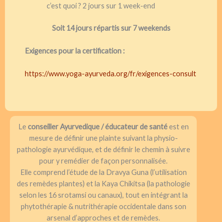
c’est quoi ? 2 jours sur 1 week-end
Soit 14 jours répartis sur 7 weekends
Exigences pour la certification :
https://www.yoga-ayurveda.org/fr/exigences-consult
Le
conseiller Ayurvedique / éducateur de santé
est en
mesure de définir une plainte suivant la physio-
pathologie ayurvédique, et de définir le chemin à suivre
pour y remédier de façon personnalisée.
Elle comprend l’étude de la Dravya Guna (l’utilisation
des remèdes plantes) et la Kaya Chikitsa (la pathologie
selon les 16 srotamsi ou canaux), tout en intégrant la
phytothérapie & nutrithérapie occidentale dans son
arsenal d’approches et de remèdes.